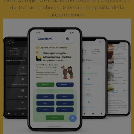
Osserva, registra e invia le tue scoperte con pochi clic
dal tuo smartphone. Diventa protagonista della
citizen science!