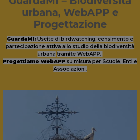
GuardaMI – Biodiversità
urbana, WebAPP e
Progettazione
GuardaMI:
Uscite di birdwatching, censimento e
partecipazione attiva allo studio della biodiversità
urbana
tramite WebAPP.
Progettiamo WebAPP
su misura per Scuole, Enti e
Associazioni.