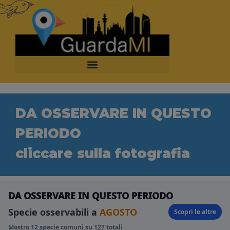
modal-check
DA OSSERVARE IN QUESTO
PERIODO
cliccare sulla fotografia