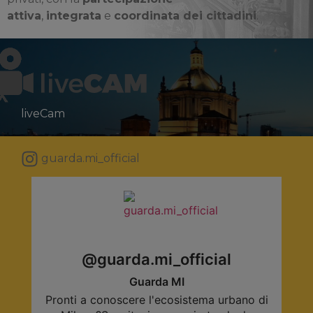
attiva
,
integrata
e
coordinata dei cittadini
.
liveCam
guarda.mi_official
@guarda.mi_official
Guarda MI
Pronti a conoscere l'ecosistema urbano di